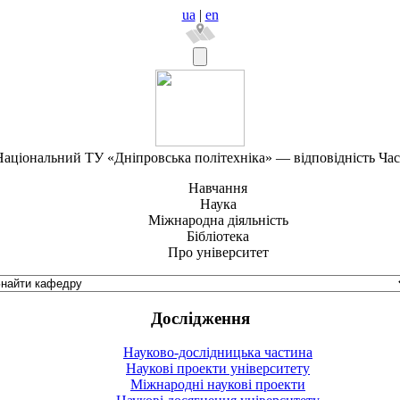
ua
|
en
аціональний ТУ «Дніпровська політехніка» — відповідність Ча
Навчання
Наука
Міжнародна діяльність
Бібліотека
Про університет
Дослідження
Науково-дослідницька частина
Наукові проекти університету
Міжнародні наукові проекти