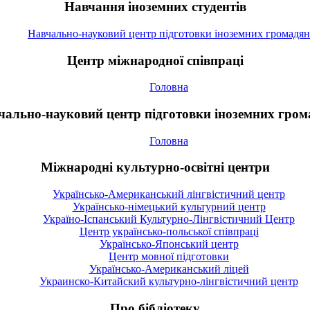
Навчання іноземних студентів
Навчально-науковий центр підготовки іноземних громадян
Центр міжнародної співпраці
Головна
чально-науковий центр підготовки іноземних гром
Головна
Міжнародні культурно-освітні центри
Українсько-Американський лінгвістичний центр
Українсько-німецький культурний центр
Україно-Іспанський Культурно-Лінгвістичний Центр
Центр українсько-польської співпраці
Українсько-Японський центр
Центр мовної підготовки
Українсько-Американський ліцей
Украинско-Китайский культурно-лінгвістичний центр
Про бібліотеку